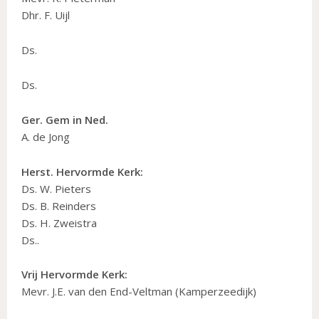
Dhr. F. Uijl
Ds.
Ds.
Ger. Gem in Ned.
A. de Jong
Herst. Hervormde Kerk:
Ds. W. Pieters
Ds. B. Reinders
Ds. H. Zweistra
Ds..
Vrij Hervormde Kerk:
Mevr. J.E. van den End-Veltman (Kamperzeedijk)