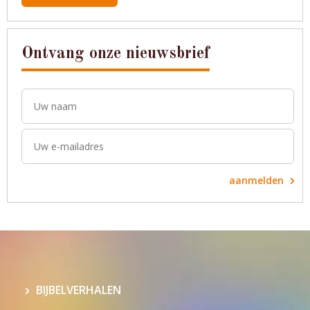
Ontvang onze nieuwsbrief
aanmelden
BIJBELVERHALEN