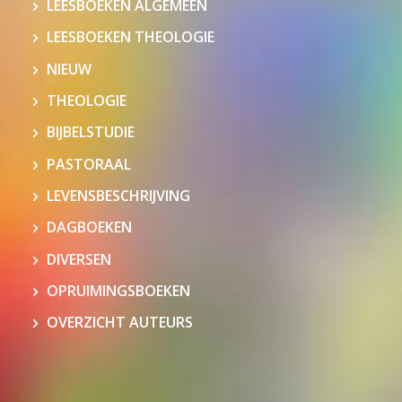
LEESBOEKEN ALGEMEEN
LEESBOEKEN THEOLOGIE
NIEUW
THEOLOGIE
BIJBELSTUDIE
PASTORAAL
LEVENSBESCHRIJVING
DAGBOEKEN
DIVERSEN
OPRUIMINGSBOEKEN
OVERZICHT AUTEURS