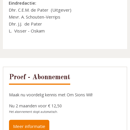
Eindredactie:
Dhr. C.E.M. de Pater (Uitgever)
Mevr. A. Schouten-Verrips
Dhr. J.J. de Pater
L. Visser - Oskam
Proef - Abonnement
Maak nu voordelig kennis met Om Sions Wil!
Nu 2 maanden voor € 12,50
Het abonnement stopt automatisch.
Meer informatie