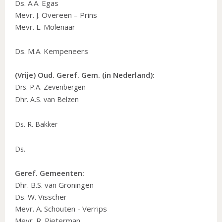
Ds. A.A. Egas
Mevr. J. Overeen – Prins
Mevr. L. Molenaar
Ds. M.A. Kempeneers
(Vrije) Oud. Geref. Gem. (in Nederland):
Drs. P.A. Zevenbergen
Dhr. A.S. van Belzen
Ds. R. Bakker
Ds.
Geref. Gemeenten:
Dhr. B.S. van Groningen
Ds. W. Visscher
Mevr. A. Schouten - Verrips
Mevr. R. Pieterman