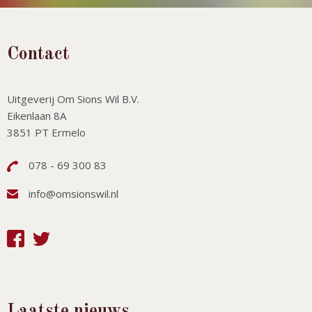
Contact
Uitgeverij Om Sions Wil B.V.
Eikenlaan 8A
3851 PT Ermelo
078 - 69 300 83
info@omsionswil.nl
Laatste nieuws