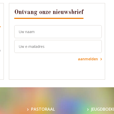
Ontvang onze nieuwsbrief
0
aanmelden
PASTORAAL
JEUGDBOEK