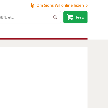
Om Sions Wil
online lezen
leeg