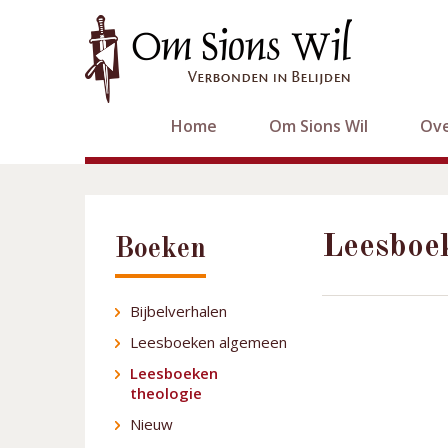
Home
Om Sions Wil
Ove
Leesboek
Boeken
Bijbelverhalen
Leesboeken algemeen
Leesboeken
theologie
Nieuw