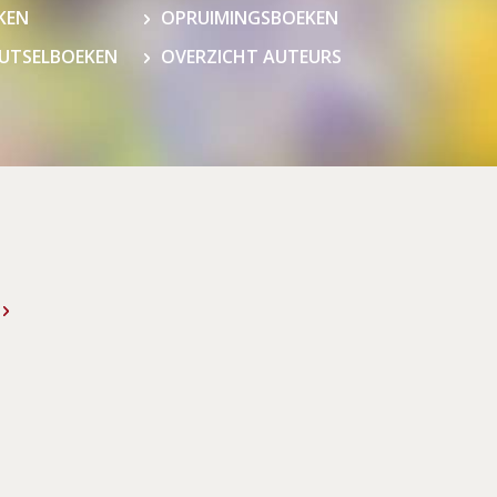
KEN
OPRUIMINGSBOEKEN
NUTSELBOEKEN
OVERZICHT AUTEURS