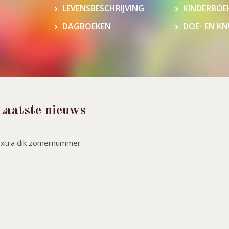
LEVENSBESCHRIJVING
KINDERBOE
DAGBOEKEN
DOE- EN K
Laatste nieuws
Extra dik zomernummer