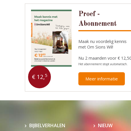
Proef -
Abonnement
Maak nu voordelig kennis
met Om Sions Wil!
Nu 2 maanden voor € 12,5
Het abonnement stopt automatisch.
5
€ 12,
Meer informatie
BIJBELVERHALEN
NIEUW