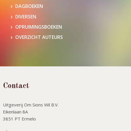
DAGBOEKEN
DIVERSEN
OPRUIMINGSBOEKEN
OVERZICHT AUTEURS
Contact
Uitgeverij Om Sions Wil B.V.
Eikenlaan 8A
3851 PT Ermelo