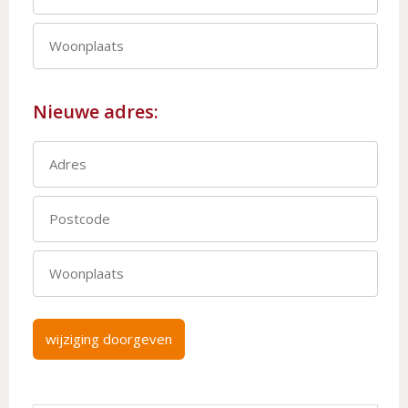
Nieuwe adres:
wijziging doorgeven