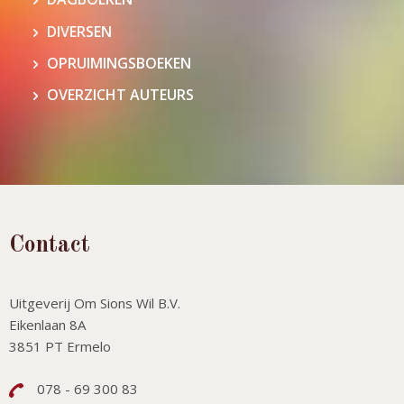
DIVERSEN
OPRUIMINGSBOEKEN
OVERZICHT AUTEURS
Contact
Uitgeverij Om Sions Wil B.V.
Eikenlaan 8A
3851 PT Ermelo
078 - 69 300 83