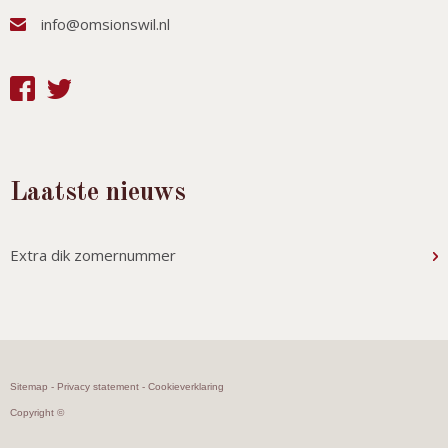
info@omsionswil.nl
Laatste nieuws
Extra dik zomernummer
Sitemap
-
Privacy statement
-
Cookieverklaring
Copyright ©