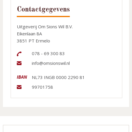
Contactgegevens
Uitgeverij Om Sions Wil B.V.
Eikenlaan 8A
3851 PT Ermelo
078 - 69 300 83
info@omsionswil.nl
NL73 INGB 0000 2290 81
99701758